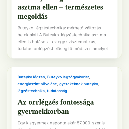
asztma ellen – természetes
megoldás
Buteyko-légzéstechnika: mérhető változás
hetek alatt A Buteyko-légzéstechnika asztma
ellen is hatásos – ez egy szisztematikus,
tudatos orrlégzést elősegítő módszer, amelyet
,
,
Buteyko légzés
Buteyko légzőgyakorlat
,
,
energiaszint növelése
gyerekeknek buteyko
,
légzéstechnika
tudatosság
Az orrlégzés fontossága
gyermekkorban
Egy kisgyermek naponta akár 57.000-szer is