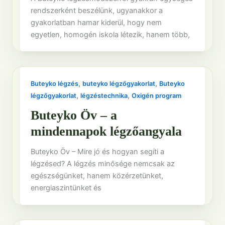
rendszerként beszélünk, ugyanakkor a
gyakorlatban hamar kiderül, hogy nem
egyetlen, homogén iskola létezik, hanem több,
,
,
Buteyko légzés
buteyko légzőgyakorlat
Buteyko
,
,
légzőgyakorlat
légzéstechnika
Oxigén program
Buteyko Öv – a
mindennapok légzőangyala
Buteyko Öv – Mire jó és hogyan segíti a
légzésed? A légzés minősége nemcsak az
egészségünket, hanem közérzetünket,
energiaszintünket és