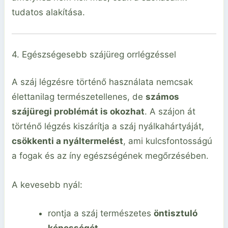
tudatos alakítása.
4. Egészségesebb szájüreg orrlégzéssel
A száj légzésre történő használata nemcsak
élettanilag természetellenes, de
számos
szájüregi problémát is okozhat
. A szájon át
történő légzés kiszárítja a száj nyálkahártyáját,
csökkenti a nyáltermelést
, ami kulcsfontosságú
a fogak és az íny egészségének megőrzésében.
A kevesebb nyál:
rontja a száj természetes
öntisztuló
képességét
,