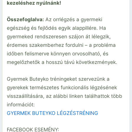
kezeléshez nyúlnánk!
Összefoglalva:
Az orrlégzés a gyermeki
egészség és fejlődés egyik alappillére. Ha
gyermeked rendszeresen szájon át lélegzik,
érdemes szakemberhez fordulni – a probléma
időben felismerve könnyen orvosolható, és
megelőzhetők a hosszú távú következmények.
Gyermek Buteyko tréningeket szervezünk a
gyerekek természetes funkcionális légzésének
visszaállítására, az alábbi linken találhattok több
információt:
GYERMEK BUTEYKO LÉGZÉSTRÉNING
FACEBOOK ESEMÉNY: