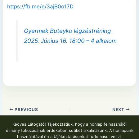
https://fb.me/e/3ajB0o17D
Gyermek Buteyko légzéstréning
2025. Június 16. 18:00 – 4 alkalom
PREVIOUS
NEXT
Kedves Látogató! Tájékoztatjuk, hogy a honlap felhasználói
élmény fokozásának érdekében sütiket alkalmazunk. A honlapunk
használatával ön a tájékoztatásunkat tudomásul veszi.