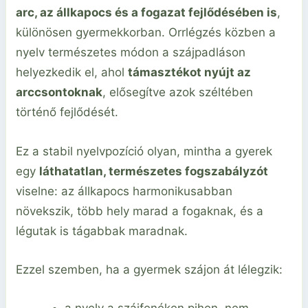
arc, az állkapocs és a fogazat fejlődésében is
,
különösen gyermekkorban. Orrlégzés közben a
nyelv természetes módon a szájpadláson
helyezkedik el, ahol
támasztékot nyújt az
arccsontoknak
, elősegítve azok széltében
történő fejlődését.
Ez a stabil nyelvpozíció olyan, mintha a gyerek
egy
láthatatlan, természetes fogszabályzót
viselne: az állkapocs harmonikusabban
növekszik, több hely marad a fogaknak, és a
légutak is tágabbak maradnak.
Ezzel szemben, ha a gyermek szájon át lélegzik: