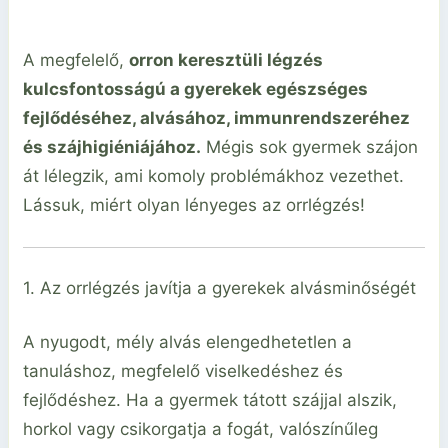
A megfelelő,
orron keresztüli légzés
kulcsfontosságú a gyerekek egészséges
fejlődéséhez, alvásához, immunrendszeréhez
és szájhigiéniájához.
Mégis sok gyermek szájon
át lélegzik, ami komoly problémákhoz vezethet.
Lássuk, miért olyan lényeges az orrlégzés!
1. Az orrlégzés javítja a gyerekek alvásminőségét
A nyugodt, mély alvás elengedhetetlen a
tanuláshoz, megfelelő viselkedéshez és
fejlődéshez. Ha a gyermek tátott szájjal alszik,
horkol vagy csikorgatja a fogát, valószínűleg