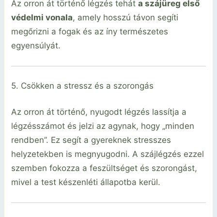
Az orron át történő légzés tehát
a szájüreg első
védelmi vonala
, amely hosszú távon segíti
megőrizni a fogak és az íny természetes
egyensúlyát.
5. Csökken a stressz és a szorongás
Az orron át történő, nyugodt légzés lassítja a
légzésszámot és jelzi az agynak, hogy „minden
rendben”. Ez segít a gyereknek stresszes
helyzetekben is megnyugodni. A szájlégzés ezzel
szemben fokozza a feszültséget és szorongást,
mivel a test készenléti állapotba kerül.