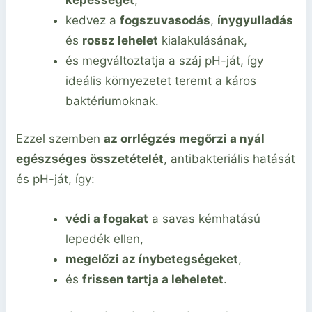
kedvez a
fogszuvasodás
,
ínygyulladás
és
rossz lehelet
kialakulásának,
és megváltoztatja a száj pH-ját, így
ideális környezetet teremt a káros
baktériumoknak.
Ezzel szemben
az orrlégzés megőrzi a nyál
egészséges összetételét
, antibakteriális hatását
és pH-ját, így:
védi a fogakat
a savas kémhatású
lepedék ellen,
megelőzi az ínybetegségeket
,
és
frissen tartja a leheletet
.