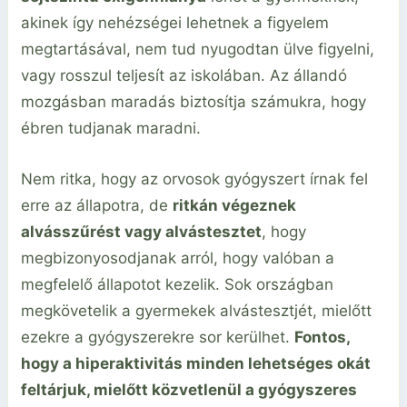
akinek így nehézségei lehetnek a figyelem
megtartásával, nem tud nyugodtan ülve figyelni,
vagy rosszul teljesít az iskolában. Az állandó
mozgásban maradás biztosítja számukra, hogy
ébren tudjanak maradni.
Nem ritka, hogy az orvosok gyógyszert írnak fel
erre az állapotra, de
ritkán végeznek
alvásszűrést vagy alvástesztet
, hogy
megbizonyosodjanak arról, hogy valóban a
megfelelő állapotot kezelik. Sok országban
megkövetelik a gyermekek alvástesztjét, mielőtt
ezekre a gyógyszerekre sor kerülhet.
Fontos,
hogy a hiperaktivitás minden lehetséges okát
feltárjuk, mielőtt közvetlenül a gyógyszeres