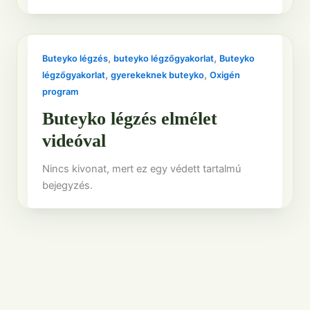
,
,
Buteyko légzés
buteyko légzőgyakorlat
Buteyko
,
,
légzőgyakorlat
gyerekeknek buteyko
Oxigén
program
Buteyko légzés elmélet
videóval
Nincs kivonat, mert ez egy védett tartalmú
bejegyzés.