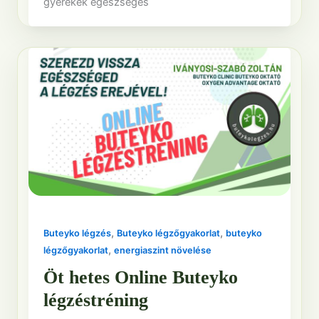
gyerekek egészséges
,
,
Buteyko légzés
Buteyko légzőgyakorlat
buteyko
,
légzőgyakorlat
energiaszint növelése
Öt hetes Online Buteyko
légzéstréning