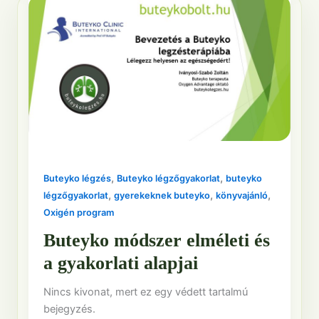
,
,
Buteyko légzés
Buteyko légzőgyakorlat
buteyko
,
,
,
légzőgyakorlat
gyerekeknek buteyko
könyvajánló
Oxigén program
Buteyko módszer elméleti és
a gyakorlati alapjai
Nincs kivonat, mert ez egy védett tartalmú
bejegyzés.