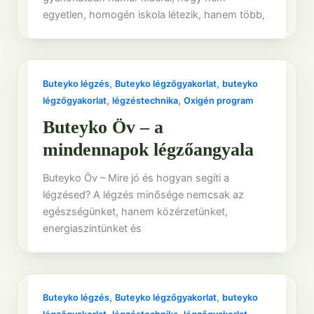
egyetlen, homogén iskola létezik, hanem több,
,
,
Buteyko légzés
Buteyko légzőgyakorlat
buteyko
,
,
légzőgyakorlat
légzéstechnika
Oxigén program
Buteyko Öv – a
mindennapok légzőangyala
Buteyko Öv – Mire jó és hogyan segíti a
légzésed? A légzés minősége nemcsak az
egészségünket, hanem közérzetünket,
energiaszintünket és
,
,
Buteyko légzés
Buteyko légzőgyakorlat
buteyko