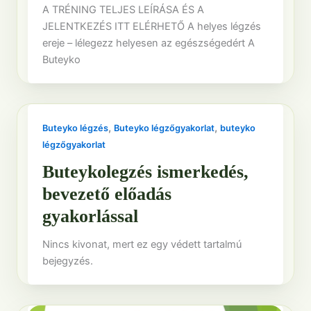
A TRÉNING TELJES LEÍRÁSA ÉS A
JELENTKEZÉS ITT ELÉRHETŐ A helyes légzés
ereje – lélegezz helyesen az egészségedért A
Buteyko
,
,
Buteyko légzés
Buteyko légzőgyakorlat
buteyko
légzőgyakorlat
Buteykolegzés ismerkedés,
bevezető előadás
gyakorlással
Nincs kivonat, mert ez egy védett tartalmú
bejegyzés.