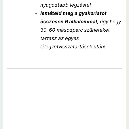
nyugodtabb légzésre!
Ismételd meg a gyakorlatot
összesen 6 alkalommal
, úgy hogy
30-60 másodperc szüneteket
tartasz az egyes
lélegzetvisszatartások után!