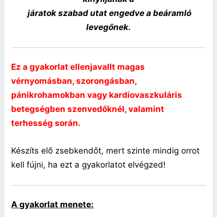
járatok szabad utat engedve a beáramló
levegőnek.
Ez a gyakorlat ellenjavallt magas
vérnyomásban, szorongásban,
pánikrohamokban vagy kardiovaszkuláris
betegségben szenvedőknél, valamint
terhesség során.
Készíts elő zsebkendőt, mert szinte mindig orrot
kell fújni, ha ezt a gyakorlatot elvégzed!
A gyakorlat menete: