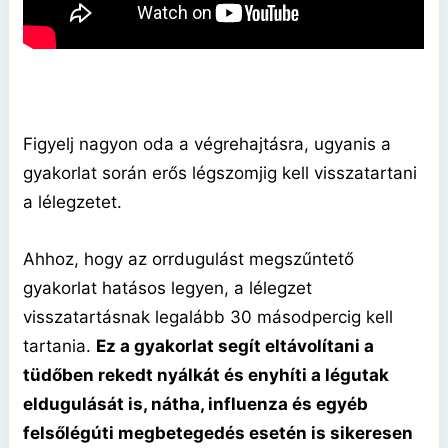
Figyelj nagyon oda a végrehajtásra, ugyanis a
gyakorlat során erős légszomjig kell visszatartani
a lélegzetet.
Ahhoz, hogy az orrdugulást megszűntető
gyakorlat hatásos legyen, a lélegzet
visszatartásnak legalább 30 másodpercig kell
tartania.
Ez a gyakorlat segít eltávolítani a
tüdőben rekedt nyálkát és enyhíti a légutak
eldugulását is, nátha, influenza és egyéb
felsőlégúti megbetegedés esetén is sikeresen