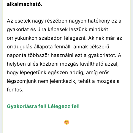
alkalmazható.
Az esetek nagy részében nagyon hatékony ez a
gyakorlat és újra képesek leszünk mindkét
orrlyukunkon szabadon lélegezni. Akinek már az
orrdugulás állapota fennáll, annak célszerű
naponta többször használni ezt a gyakorlatot. A
helyben üllés közbeni mozgás kiváltható azzal,
hogy lépegetünk egészen addig, amíg erős
légszomjunk nem jelentkezik, tehát a mozgás a
fontos.
Gyakorlásra fel! Lélegezz fel!