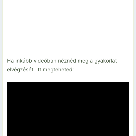
Ha inkább videóban néznéd meg a gyakorlat
elvégzését, itt megteheted: