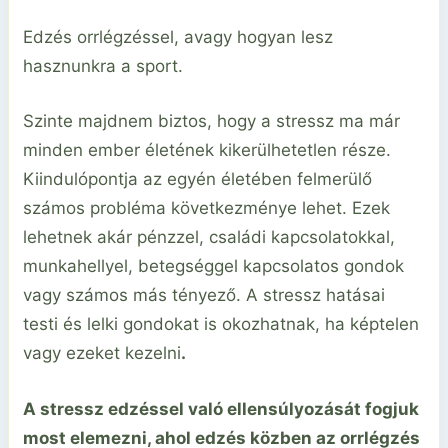
Edzés orrlégzéssel, avagy hogyan lesz
hasznunkra a sport.
Szinte majdnem biztos, hogy a stressz ma már
minden ember életének kikerülhetetlen része.
Kiindulópontja az egyén életében felmerülő
számos probléma következménye lehet. Ezek
lehetnek akár pénzzel, családi kapcsolatokkal,
munkahellyel, betegséggel kapcsolatos gondok
vagy számos más tényező. A stressz hatásai
testi és lelki gondokat is okozhatnak, ha képtelen
vagy ezeket kezelni
.
A stressz edzéssel való ellensúlyozását fogjuk
most elemezni, ahol edzés közben az orrlégzés